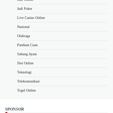
Judi Poker
Live Casino Online
Nasional
Olahraga
Panduan Cuan
Sabung Ayam
Slot Online
Teknologi
Telekomunikasi
Togel Online
SPONSOR