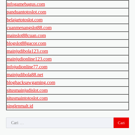
infogamebagus.com
panduantotoslot.com
belajartotoslot.com
cuanmenangslot88.com
mainslot88cuan.com
blogslot88gacor.com
mainjudibola123.com
mainjudionline123.com
infojudionline77.com
mainjudibola88.net
bloghacksawgaming.com
situsmainjudislot.com
situsmaintotoslot.com
singlenmalt.id
Cari
untuk: