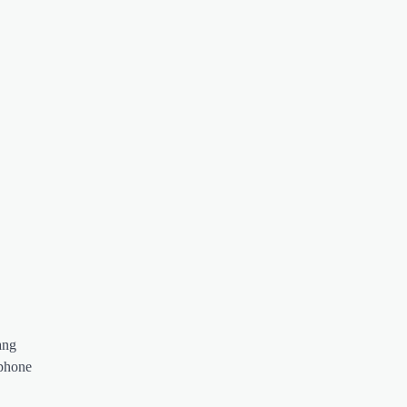
ang
tphone