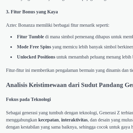
3.
Fitur Bonus yang Kaya
Aztec Bonanza memiliki berbagai fitur menarik seperti:
Fitur Tumble
di mana simbol pemenang dihapus untuk membe
Mode Free Spins
yang memicu lebih banyak simbol berkinerj
Unlocked Positions
untuk menambah peluang menang lebih be
Fitur-fitur ini memberikan pengalaman bermain yang dinamis dan 
Analisis Keistimewaan dari Sudut Pandang Ge
Fokus pada Teknologi
Sebagai generasi yang tumbuh dengan teknologi, Generasi Z terb
menggabungkan
kecepatan
,
interaktivitas
, dan desain yang mulu
dengan kestabilan yang sama baiknya, sehingga cocok untuk gaya h