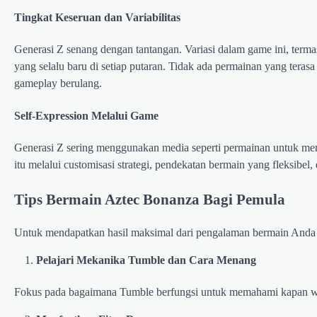
Tingkat Keseruan dan Variabilitas
Generasi Z senang dengan tantangan. Variasi dalam game ini, term
yang selalu baru di setiap putaran. Tidak ada permainan yang ter
gameplay berulang.
Self-Expression Melalui Game
Generasi Z sering menggunakan media seperti permainan untuk m
itu melalui customisasi strategi, pendekatan bermain yang fleksibel,
Tips Bermain Aztec Bonanza Bagi Pemula
Untuk mendapatkan hasil maksimal dari pengalaman bermain Anda d
Pelajari Mekanika Tumble dan Cara Menang
Fokus pada bagaimana Tumble berfungsi untuk memahami kapan wa