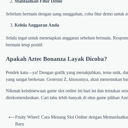
Manfaatkan Fitur Demo
Sebelum bermain dengan uang sungguhan, coba fitur demo untuk m
Kelola Anggaran Anda
Selalu ingat untuk menetapkan anggaran sebelum bermain. Respons
bermain tetap positif.
Apakah Aztec Bonanza Layak Dicoba?
Pendek kata—ya! Dengan grafik yang menakjubkan, tema unik, da
yang sangat berkesan. Generasi Z, khususnya, akan menemukan ba
Nikmati keistimewaan game slot online ini hari ini dan temukan se
direkomendasikan. Cari tahu lebih banyak di situs game pilihan An
Navigasi
⟵
Fruity Wheel: Cara Menang Slot Online dengan Memanfaatk
pos
Baru