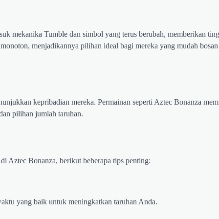
asuk mekanika Tumble dan simbol yang terus berubah, memberikan ting
asa monoton, menjadikannya pilihan ideal bagi mereka yang mudah bosa
enunjukkan kepribadian mereka. Permainan seperti Aztec Bonanza me
 dan pilihan jumlah taruhan.
i Aztec Bonanza, berikut beberapa tips penting:
ktu yang baik untuk meningkatkan taruhan Anda.