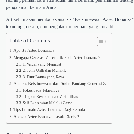
seorang pemain baru atau sudah lama bermain, pemahaman tentan
pengalaman bermain Anda.
Artikel ini akan membahas analisis “Keistimewaan Aztec Bonanza”
teknologi, desain, dan pengalaman bermain yang inovatif.
Table of Contents
Apa Itu Aztec Bonanza?
Mengapa Generasi Z Tertarik Pada Aztec Bonanza?
1. Visual yang Memikat
2. Tema Unik dan Menarik
3. Fitur Bonus yang Kaya
Analisis Keistimewaan dari Sudut Pandang Generasi Z
Fokus pada Teknologi
Tingkat Keseruan dan Variabilitas
Self-Expression Melalui Game
Tips Bermain Aztec Bonanza Bagi Pemula
Apakah Aztec Bonanza Layak Dicoba?