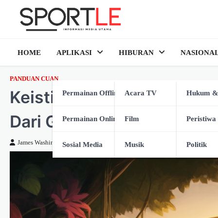
Skip
to
content
HOME
APLIKASI
HIBURAN
NASIONA
PANDUAN CUAN
Keistimewaan Game Slot O
Permainan Offline
Acara TV
Hukum & 
Dari Generasi Z
Permainan Online
Film
Peristiwa
James Washington
Februari 13, 2025
Sosial Media
Musik
Politik