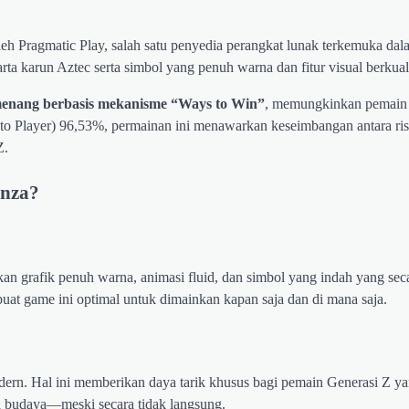
h Pragmatic Play, salah satu penyedia perangkat lunak terkemuka dala
ta karun Aztec serta simbol yang penuh warna dan fitur visual berkuali
menang berbasis mekanisme “Ways to Win”
, memungkinkan pemain
to Player) 96,53%, permainan ini menawarkan keseimbangan antara ris
Z.
anza?
n grafik penuh warna, animasi fluid, dan simbol yang indah yang seca
uat game ini optimal untuk dimainkan kapan saja dan di mana saja.
ern. Hal ini memberikan daya tarik khusus bagi pemain Generasi Z y
a budaya—meski secara tidak langsung.