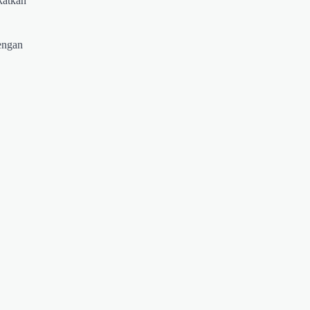
katkan
engan