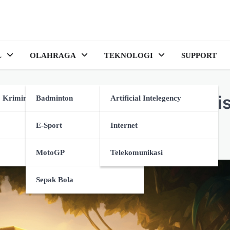
L
OLAHRAGA
TEKNOLOGI
SUPPORT
nline Aztec Bonanza Analis
Kriminalitas
Badminton
Artificial Intelegency
E-Sport
Internet
MotoGP
Telekomunikasi
Sepak Bola