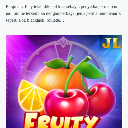
Pragmatic Play telah dikenal luas sebagai penyedia permainan
judi online terkemuka dengan berbagai jenis permainan menarik
seperti slot, blackjack, roulette,…