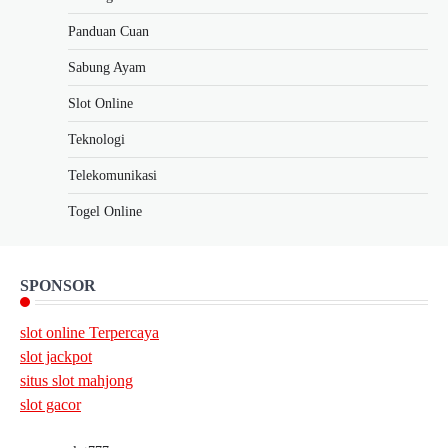
Panduan Cuan
Sabung Ayam
Slot Online
Teknologi
Telekomunikasi
Togel Online
SPONSOR
slot online Terpercaya
slot jackpot
situs slot mahjong
slot gacor