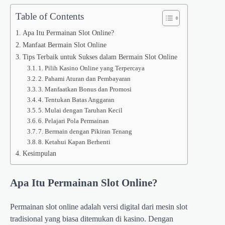
Table of Contents
Apa Itu Permainan Slot Online?
Manfaat Bermain Slot Online
Tips Terbaik untuk Sukses dalam Bermain Slot Online
1. Pilih Kasino Online yang Terpercaya
2. Pahami Aturan dan Pembayaran
3. Manfaatkan Bonus dan Promosi
4. Tentukan Batas Anggaran
5. Mulai dengan Taruhan Kecil
6. Pelajari Pola Permainan
7. Bermain dengan Pikiran Tenang
8. Ketahui Kapan Berhenti
Kesimpulan
Apa Itu Permainan Slot Online?
Permainan slot online adalah versi digital dari mesin slot
tradisional yang biasa ditemukan di kasino. Dengan