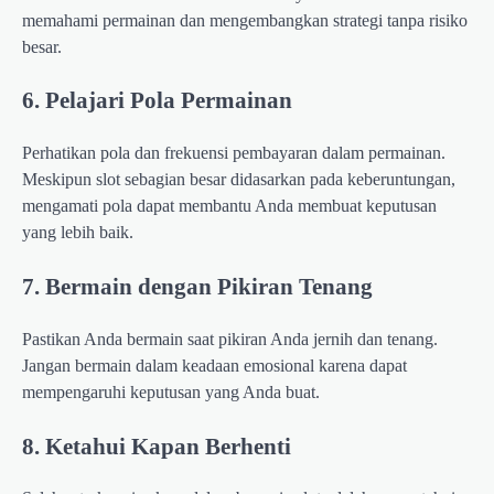
memahami permainan dan mengembangkan strategi tanpa risiko
besar.
6. Pelajari Pola Permainan
Perhatikan pola dan frekuensi pembayaran dalam permainan.
Meskipun slot sebagian besar didasarkan pada keberuntungan,
mengamati pola dapat membantu Anda membuat keputusan
yang lebih baik.
7. Bermain dengan Pikiran Tenang
Pastikan Anda bermain saat pikiran Anda jernih dan tenang.
Jangan bermain dalam keadaan emosional karena dapat
mempengaruhi keputusan yang Anda buat.
8. Ketahui Kapan Berhenti