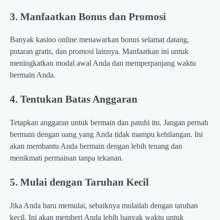
3. Manfaatkan Bonus dan Promosi
Banyak kasino online menawarkan bonus selamat datang,
putaran gratis, dan promosi lainnya. Manfaatkan ini untuk
meningkatkan modal awal Anda dan memperpanjang waktu
bermain Anda.
4. Tentukan Batas Anggaran
Tetapkan anggaran untuk bermain dan patuhi itu. Jangan pernah
bermain dengan uang yang Anda tidak mampu kehilangan. Ini
akan membantu Anda bermain dengan lebih tenang dan
menikmati permainan tanpa tekanan.
5. Mulai dengan Taruhan Kecil
Jika Anda baru memulai, sebaiknya mulailah dengan taruhan
kecil. Ini akan memberi Anda lebih banyak waktu untuk