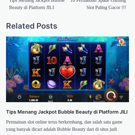
pos
Tips Menang Jackpot Bubble
10 Permainan Spade Gaming
Beauty di Platform JILI
Slot Paling Gacor !!!
Related Posts
Tips Menang Jackpot Bubble Beauty di Platform JILI
Permainan slot online terus berkembang, dan salah satu game
yang banyak dicari adalah Bubble Beauty dari di situs judi